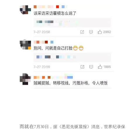
而就在
7
月
30
日，据《悉尼先驱晨报》消息，世界纪录保