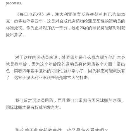
processes.
《每日电讯报》称，澳大利亚体育反兴奋剂机构已告知杰
克，她将被停赛四年，这是对合成代谢药物检测呈阳性的运动员的
标准处罚。作为正常程序的一部分，这名
20
岁的球员将能够对制裁
提出异议。
对于这样的运动员来说，禁赛四年是什么概念呢？他们本身
就是靠年龄，因为这个年龄段的运动员身体素质各个方面非常出
色，禁赛四年基本复出的可能性就非常小了，因为状态可能就没有
了，这对于澳大利亚泳联来说是非常大的打击。
我们反对运动员用药，而且我们非常相信国际泳联的判罚，
。
国际泳联才是有权威的发言方
那么关于此次药检事件，你又是怎么看的呢？