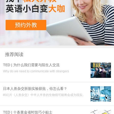
推荐阅读
TED | 为什么我们需要与陌生人交流

Why do we need to communicate with strangers
日本人兽杂交胚胎实验获批，你怎么看？
科幻片《人兽杂交》中半人半兽的生物很可能将会成为现实。
TED | 十条黄金省时技巧小贴士