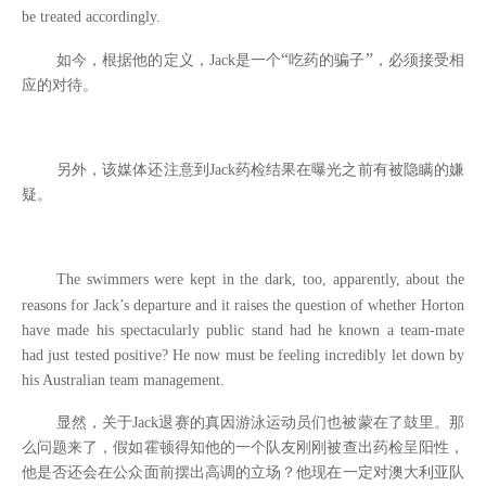
be treated accordingly.
“
”
如今，根据他的定义，
Jack
是一个
吃药的骗子
，必须接受相
应的对待。
另外，该媒体还注意到
Jack
药检结果在曝光之前有被隐瞒的嫌
疑。
The swimmers were kept in the dark, too, apparently, about the
reasons for Jack’s departure
and it raises the question of whether Horton
have made his spectacularly public stand had he known a team-mate
had just tested positive? He now must be feeling incredibly let down by
his Australian team management.
显然，关于
Jack
退赛的真因游泳运动员们也被蒙在了鼓里。那
么问题来了，假如霍顿得知他的一个队友刚刚被查出药检呈阳性，
他是否还会在公众面前摆出高调的立场？他现在一定对澳大利亚队