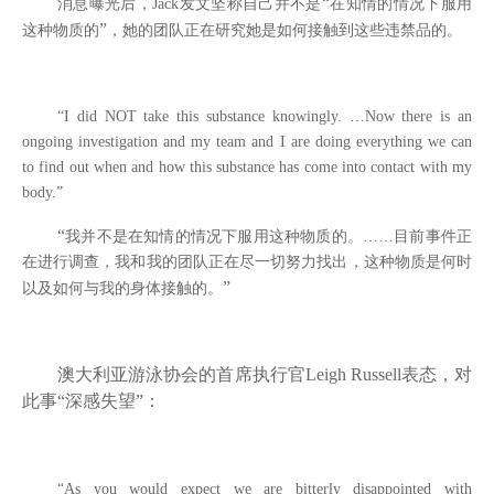
“
消息曝光后，
Jack
发文坚称自己并不是
在知情的情况下服用
”
这种物质的
，她的团队正在研究她是如何接触到这些违禁品的。
“
I did NOT take this substance knowingly. …Now there is an
ongoing investigation and my team and I are doing everything we can
to find out when and how this substance has come into contact with my
body.
”
“
我并不是在知情的情况下服用这种物质的。
……
目前事件正
在进行调查，我和我的团队正在尽一切努力找出，这种物质是何时
”
以及如何与我的身体接触的。
澳大利亚游泳协会的首席执行官
Leigh Russell
表态，对
此事“深感失望”：
“
As you would expect we are bitterly disappointed with