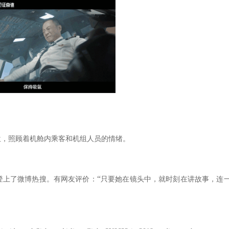
位，照顾着机舱内乘客和机组人员的情绪。
“
登上了微博热搜。有网友评价：
只要她在镜头中，就时刻在讲故事，连