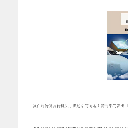
“
就在刘传健调转机头，抓起话筒向地面管制部门发出