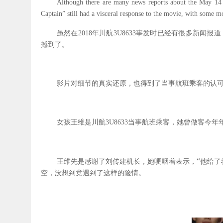
Although there are many news reports about the May 14 i
Captain
”
still had a visceral response to the movie, with some m
虽然在
2018
年川航
3U8633
事发时已经有很多新闻报道
撼到了。
影片对细节的真实还原，也得到了当事航班乘客的认
女孩王维是川航
3U8633
当事航班乘客，她曾做客今年
“
王维先是感谢了刘传建机长，她哽咽着表示，
他给了
空，没想到竟遇到了这样的险情。