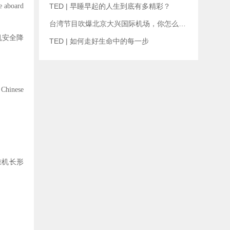
e aboard
TED | 早睡早起的人生到底有多精彩？
台湾节目吹爆北京大兴国际机场，你怎么看？
机安全降
TED | 如何走好生命中的每一步
 Chinese
雄机长形