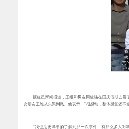
据红星新闻报道，王维和男友周建强在国庆假期去看
“
女朋友王维从头哭到尾。他表示，
很感动，整体感觉还不
“
我也是更详细的了解到那一次事件，有那么多人对