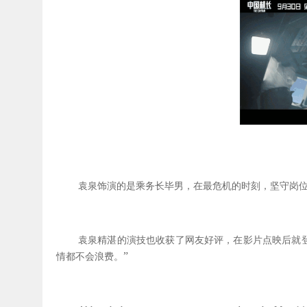
袁泉饰演的是乘务长毕男，在最危机的时刻，坚守岗
袁泉精湛的演技也收获了网友好评，在影片点映后就
”
情都不会浪费。