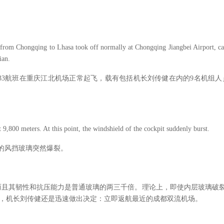
from Chongqing to Lhasa took off normally at Chongqing Jiangbei Airport, ca
ian.
33
航班在重庆江北机场正常起飞，载有包括机长刘传健在内的
9
名机组人
t 9,800 meters. At this point, the windshield of the cockpit suddenly burst.
的风挡玻璃突然爆裂。
而且其韧性和抗压能力是普通玻璃的两三千倍。理论上，即使内层玻璃破
，机长刘传健还是迅速做出决定：立即返航最近的成都双流机场。