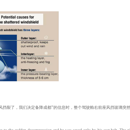
”
风挡裂了，我们决定备降成都
的信息时，整个驾驶舱右前座风挡玻璃突