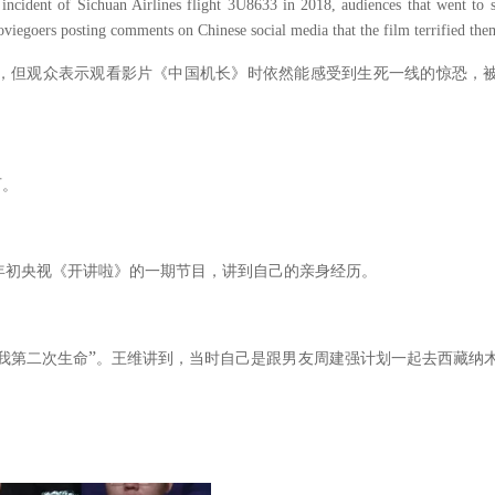
ncident of Sichuan Airlines flight 3U8633 in 2018, audiences that went to 
oviegoers posting comments on Chinese social media that the film terrified the
，但观众表示观看影片《中国机长》时依然能感受到生死一线的惊恐，
可。
年初央视《开讲啦》的一期节目，讲到自己的亲身经历。
”
我第二次生命
。王维讲到，当时自己是跟男友周建强计划一起去西藏纳