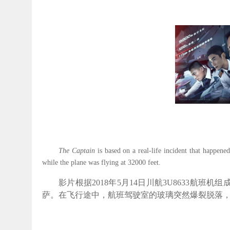
The Captain
is based on a real-life incident that happen
while the plane was flying at 32000 feet.
影片根据
2018
年
5
月
14
日川航
3U8633
航班机组
萨。在飞行途中，航班驾驶室的玻璃突然爆裂脱落