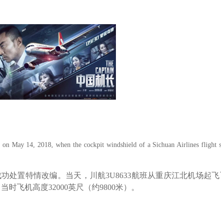
ed on May 14, 2018, when the cockpit windshield of a Sichuan Airlines flight s
成功处置特情改编。当天，川航
3U8633
航班从重庆江北机场起飞
，当时飞机高度
32000
英尺（约
9800
米）。