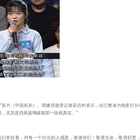
了影片《中国机长》。周建强接受记者采访时表示，自己整体为电影打分
”
错，尤其是挡风玻璃破裂那一段很真实。
我们牵挂着，对每一个付出的人感恩，谢谢你们！敬畏生命，敬畏职责