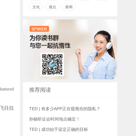
文化
观点
新闻
hattered
推荐阅读
飞往拉
TED | 有多少APP正在窥视你的隐私？
孙杨听证会时间地点确定！
TED | 成功始于设定正确的目标