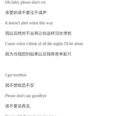
Oh baby please don't cry
亲爱的请不要泣不成声
It doesn't after when this way
我以后绝对不会再让你这样泪水潸然
Cause when I think of all the nights I'll be alone
因为当我想到如果以后我将形单影只
I get terrified
我不禁惶恐不安
Please don't say goodbye
请不要说再见