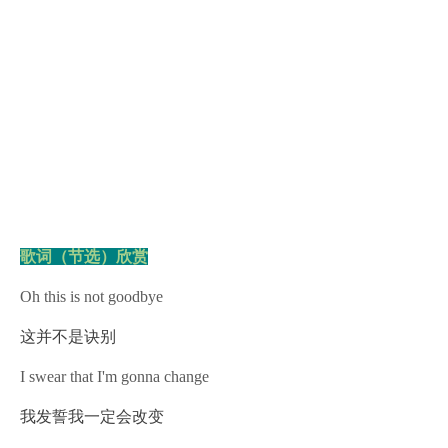
歌词（节选）欣赏
Oh this is not goodbye
这并不是诀别
I swear that I'm gonna change
我发誓我一定会改变