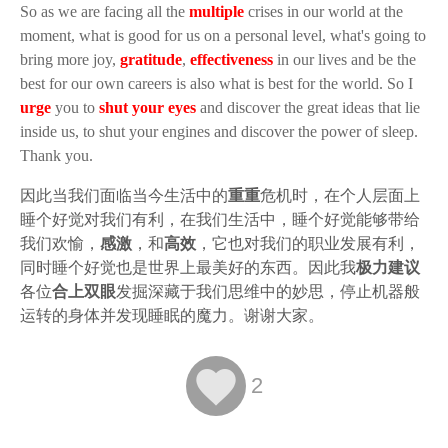
So as we are facing all the
multiple
crises in our world at the
moment, what is good for us on a personal level, what's going to
bring more joy,
gratitude
,
effectiveness
in our lives and be the
best for our own careers is also what is best for the world. So I
urge
you to
shut your eyes
and discover the great ideas that lie
inside us, to shut your engines and discover the power of sleep.
Thank you.
因此当我们面临当今生活中的
重重
危机时，在个人层面上
睡个好觉对我们有利，在我们生活中，睡个好觉能够带给
我们欢愉，
感激
，和
高效
，它也对我们的职业发展有利，
同时睡个好觉也是世界上最美好的东西。因此我
极力建议
各位
合上双眼
发掘深藏于我们思维中的妙思，停止机器般
运转的身体并发现睡眠的魔力。谢谢大家。

2