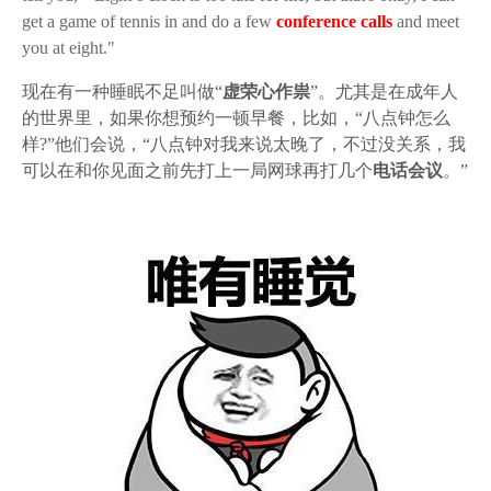
get a game of tennis in and do a few
conference calls
and meet
you at eight."
现在有一种睡眠不足叫做“
虚荣心作祟
”。尤其是在成年人
的世界里，如果你想预约一顿早餐，比如，“八点钟怎么
样?”他们会说，“八点钟对我来说太晚了，不过没关系，我
可以在和你见面之前先打上一局网球再打几个
电话会议
。”