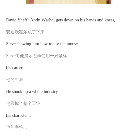
S
A
W
David
heff:
ndy
arhol gets down on his hands and knees,
安迪沃霍尔趴了下来
Steve showing him how to use the mouse.
Steve向他展示怎样使用一只鼠标
his career...
他的生涯
...
He shook up a whole industry.
他震撼了整个工业
his character...
他的字符
...