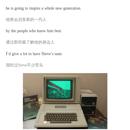
he is going to inspire a whole new generation.
他将会启发新的一代人
by the people who knew him best.
通过那些最了解他的身边人
I
S
’d give a lot to have
teve’s taste.
我吃过
Steve不少苦头