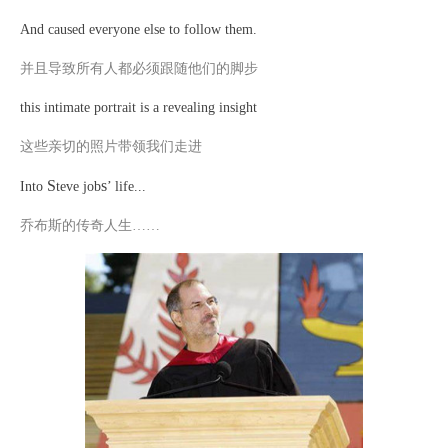
And caused everyone else to follow them.
并且导致所有人都必须跟随他们的脚步
this intimate portrait is a revealing insight
这些亲切的照片带领我们走进
S
s
Into
teve job
’ life...
乔布斯的传奇人生
……