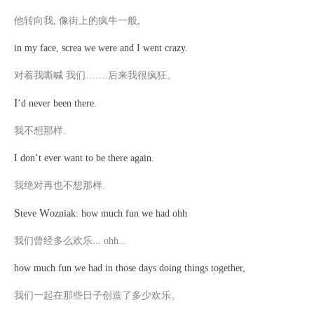
他转向我
, 像街上的疯牛一般,
in my face, screa we were and I went crazy.
对着我嘶喊
我们
…….后来我很疯狂。
I
’d never been there.
我不想那样
.
I don’t ever want to be there again.
我绝对再也不想那样
.
S
W
teve
ozniak: how much fun we had ohh
我们曾经多么欢乐
... ohh...
how much fun we had in those days doing things together,
我们一起在那些日子创造了多少欢乐。