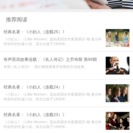
推荐阅读
经典名著：《小妇人（连载25）》
《小妇人》（Little Women）是由美国女作家露易莎·梅·奥尔科
特创作的长篇小说，首次出版于1868年。
有声英语故事连载：《名人传记》之乔布斯 第99期

本期 <名人传记> ，我们继续看看乔布斯的生涯故事。
经典名著：《小妇人（连载24）》
《小妇人》（Little Women）是由美国女作家露易莎·梅·奥尔科
特创作的长篇小说，首次出版于1868年。
经典名著：《小妇人（连载23）》
《小妇人》（Little Women）是由美国女作家露易莎·梅·奥尔科
特创作的长篇小说，首次出版于1868年。