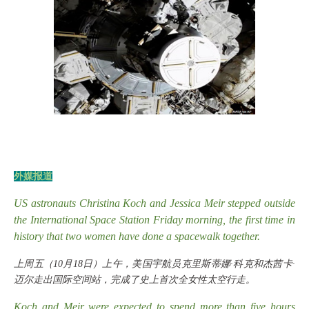
外媒报道
US astronauts Christina Koch and Jessica Meir stepped outside
the International Space Station Friday morning, the first time in
history that two women have done a spacewalk together.
上周五（
10月18日）上午，美国宇航员克里斯蒂娜·科克和杰茜卡·
迈尔走出国际空间站，完成了史上首次全女性太空行走。
Koch and Meir were expected to spend more than five hours