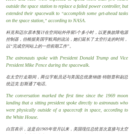
outside the space station to replace a failed power controller, but
extended their spacewalk to
accomplish some get-ahead tasks
“
on the space station,
according to NASA.
”
科克和迈尔原本预计在空间站外停留
5个多小时，以更换故障电源
控制器，但根据美国宇航局的说法，她们延长了太空行走的时间，
以“完成空间站上的一些前期工作”。
The astronauts spoke with President Donald Trump and Vice
President Mike Pence during the spacewalk.
在太空行走期间，两位宇航员还与美国总统唐纳德
·特朗普和副总
统迈克·彭斯通了电话。
The conversation marked the first time since the 1969 moon
landing that a sitting president spoke directly to astronauts who
were physically outside of a spacecraft in space, according to
the White House.
白宫表示，这是自
1969年登月以来，美国现任总统首次直接与太空