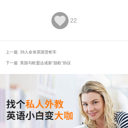

22
上一篇:
39人命丧英国货柜车
下一篇:
英国与欧盟达成新“脱欧”协议