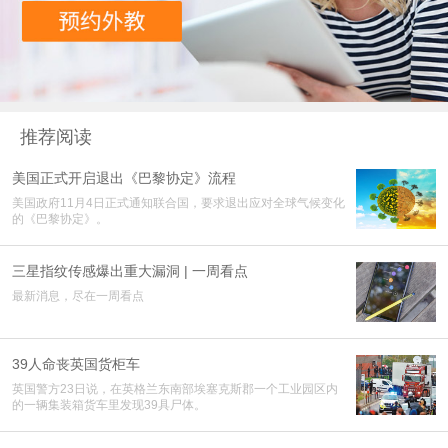
推荐阅读
美国正式开启退出《巴黎协定》流程
美国政府11月4日正式通知联合国，要求退出应对全球气候变化
的《巴黎协定》。
三星指纹传感爆出重大漏洞 | 一周看点
最新消息，尽在一周看点
39人命丧英国货柜车
英国警方23日说，在英格兰东南部埃塞克斯郡一个工业园区内
的一辆集装箱货车里发现39具尸体。