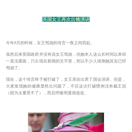
英国女王再次出镜演讲
今年
8月的时候，女王驾崩的传言一夜之间四起。
虽然后来英国政府并没有说女王驾崩，但她本人这么长时间以来却
一直没露面，只出现在新闻的文字里，所以不少人猜测她其实已经
驾崩了。
现在，这个传言终于被打破了，女王亲自出席了国会演讲。但是，
大家发现她的健康显然出问题了，不仅这次打破惯例没有戴王冠
（因为太重受不了），而且呼吸明显很急促。