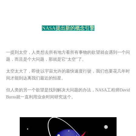
NASA提出新的概念引擎
一提到太空，人类想去所有地方看所有事物的欲望就会遇到一个问
题，而且是个大问题，那就是它
“太空”了。
太空太大了，即使以宇宙允许的最快速度行驶，我们也要花几年时
间才能到达离我们最近的恒星。
但人类的另一个欲望是找到解决大问题的办法，
NASA工程师David
Burns就一直利用业余时间研究这个。