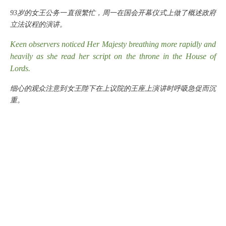
93岁的女王公务一直很繁忙，周一在国会开幕仪式上做了概述政府
立法议程的演讲。
Keen observers noticed Her Majesty breathing more rapidly and
heavily as she read her script on the throne in the House of
Lords.
细心的观众注意到女王陛下在上议院的王座上演讲时呼吸急促而沉
重。