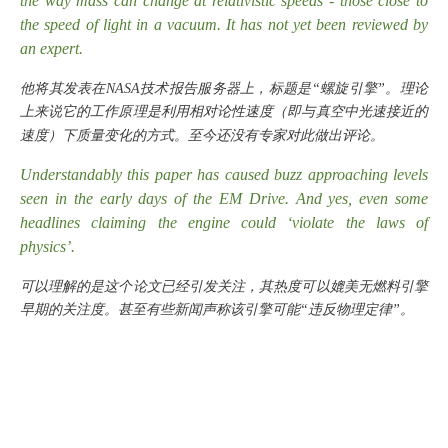
the way mass can change at relativistic speeds - those close to
the speed of light in a vacuum. It has not yet been reviewed by
an expert.
他将其发表在
NASA技术报告服务器上，标题是“螺旋引擎”。理论
上来说它的工作原理是利用相对论性速度（即与真空中光速接近的
速度）下质量变化的方式。至今还没有专家对此做出评论。
Understandably this paper has caused buzz approaching levels
seen in the early days of the EM Drive. And yes, even some
headlines claiming the engine could ‘violate the laws of
physics’.
可以理解的是这个论文已经引发关注，其热度可以媲美无燃料引擎
早期的关注度。甚至有些新闻声称该引擎可能
“违反物理定律”。