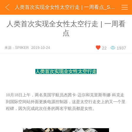


人类首次实现全女性太空行走 | 一周看点_SPIIKER
人类首次实现全女性太空行走 | 一周看
点


来源：SPIIKER
2019-10-24
22
1937
人类首次实现全女性太空行走
10月18日上午，两名美国宇航员杰茜卡·迈尔和克里斯蒂娜·科克走
到国际空间站外面更换电源控制器，这是太空行走史上的又一个里
程碑，因为完成此次任务的两名宇航员都是女性。