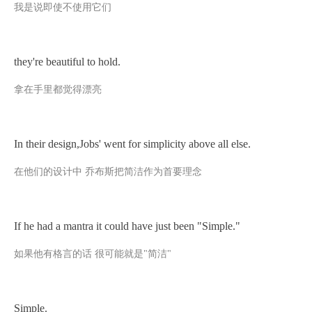
我是说即使不使用它们
they're beautiful to hold.
拿在手里都觉得漂亮
In their design,Jobs' went for simplicity above all else.
在他们的设计中
乔布斯把简洁作为首要理念
If he had a mantra it could have just been "Simple."
如果他有格言的话
很可能就是
"简洁"
Simple.