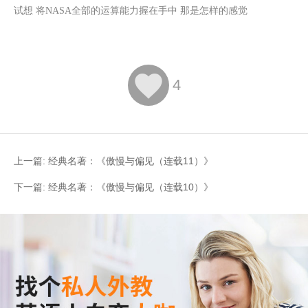
试想
将
NASA全部的运算能力握在手中 那是怎样的感觉

4
上一篇:
经典名著：《傲慢与偏见（连载11）》
下一篇:
经典名著：《傲慢与偏见（连载10）》