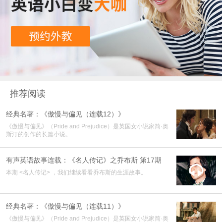
推荐阅读
经典名著：《傲慢与偏见（连载12）》
《傲慢与偏见》（Pride and Prejudice）是英国女小说家简·奥
斯汀的创作的长篇小说。
有声英语故事连载：《名人传记》之乔布斯 第17期

本期 <名人传记> ，我们继续看看乔布斯的生涯故事。
经典名著：《傲慢与偏见（连载11）》
《傲慢与偏见》（Pride and Prejudice）是英国女小说家简·奥