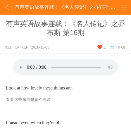


有声英语故事连载：《名人传记》之乔布斯 第16期_SPIIKER
有声英语故事连载：《名人传记》之乔
布斯 第16期


来源：SPIIKER
2018-11-08
4
1965
Look at how lovely these things are.
看看这些东西是多么可爱
I mean, even when they're off