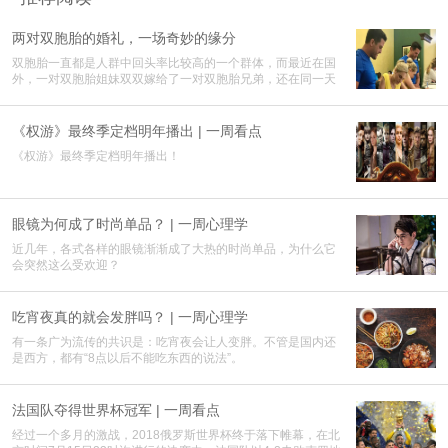
两对双胞胎的婚礼，一场奇妙的缘分
双胞胎一直都是人群中回头率比较高的一个群体，而最近在国
外，一对双胞胎姐妹双双嫁给了一对双胞胎兄弟，还在同一天
举行了婚礼
《权游》最终季定档明年播出 | 一周看点
《权游》最终季定档明年播出！
眼镜为何成了时尚单品？ | 一周心理学
近几年，各式各样的眼镜渐渐成了大热的时尚单品，为什么它
会突然这么受欢迎？
吃宵夜真的就会发胖吗？ | 一周心理学
有一条广为流传的共识是：吃宵夜会让人变胖。不管是国内还
是西方，都有“8点以后不能吃东西的说法”。
法国队夺得世界杯冠军 | 一周看点
经过一个多月的激战，2018俄罗斯世界杯终于落下帷幕，在北