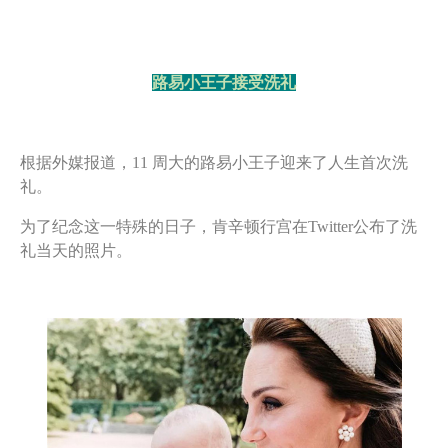
路易小王子接受洗礼
根据外媒报道，11 周大的路易小王子迎来了人生首次洗
礼。
为了纪念这一特殊的日子，肯辛顿行宫在Twitter公布了洗
礼当天的照片。