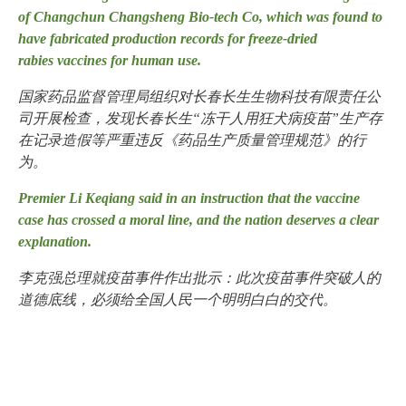
of Changchun Chang­sheng Bio-tech Co, which was found to
have fabricated production records for freeze-dried
rabies vaccines for human use.
国家药品监督管理局组织对长春长生生物科技有限责任公
司开展检查，发现长春长生“冻干人用狂犬病疫苗”生产存
在记录造假等严重违反《药品生产质量管理规范》的行
为。
Premier Li Keqiang said in an instruction that the vaccine
case has crossed a moral line, and the nation deserves a clear
explanation.
李克强总理就疫苗事件作出批示：此次疫苗事件突破人的
道德底线，必须给全国人民一个明明白白的交代。