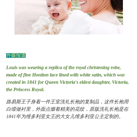
外媒报道
Louis was wearing a replica of the royal christening robe,
made of fine Honiton lace lined with white satin, which was
created in 1841 for Queen Victoria's eldest daughter, Victoria,
the Princess Royal.
路易斯王子身着一件王室洗礼长袍的复制品，这件长袍用
白缎做衬里，外面点缀着精美的花纹，原版洗礼长袍是在
1841年为维多利亚女王的大女儿维多利亚公主定制的。