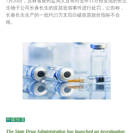
7
月20日，吉林省食药监局又宣布对去年11月份发现的长生
生物子公司长春长生的疫苗造假事件进行处罚，公告称，
长春长生生产的一批约25万支百白破疫苗效价指标不合
格。
外媒报道
The State Drug Administration has launched an investigation