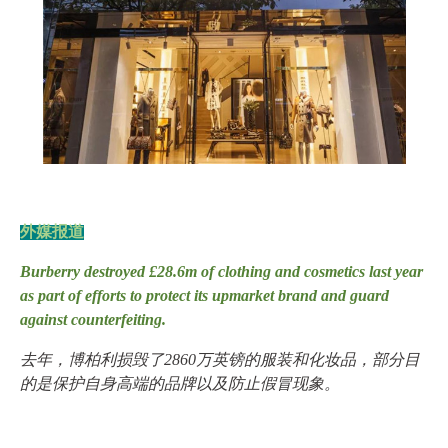
外媒报道
Burberry destroyed £28.6m of clothing and cosmetics last year
as part of efforts to protect its upmarket brand and guard
against counterfeiting.
去年，博柏利损毁了2860万英镑的服装和化妆品，部分目
的是保护自身高端的品牌以及防止假冒现象。