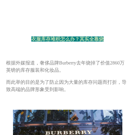
衣服库存堆积怎么办？其实全靠烧
根据外媒报道，奢侈品牌Burberry去年烧掉了价值2860万
英镑的库存服装和化妆品。
而此举的目的是为了防止因为大量的库存问题而打折，导
致高端的品牌形象受到影响。