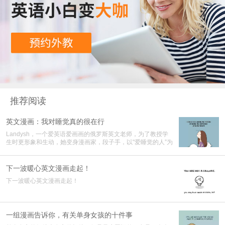
推荐阅读
英文漫画：我对睡觉真的很在行
Landysh，一个爱英语爱画画的俄罗斯英文老师，为了教授学
生时更形象和生动，她变身漫画家，段子手，以"爱睡觉的人”为
主题画了一组插画集，惟妙惟肖的配图加上风趣幽默的语言，
瞬时间受到了网络大众吹捧。
下一波暖心英文漫画走起！
下一波暖心英文漫画走起！
一组漫画告诉你，有关单身女孩的十件事